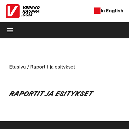
In English
menu
Etusivu
/
Raportit ja esitykset
RAPORTIT JA ESITYKSET