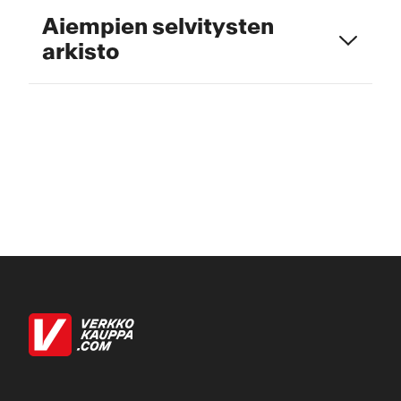
Aiempien selvitysten
add
arkisto